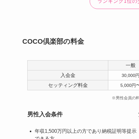
ランキング1位の
COCO倶楽部の料金
一般
入会金
30,000
セッティング料金
5,000円
※男性会員の料
男性入会条件
年収1,500万円以上の方であり納税証明等提示
できる方。