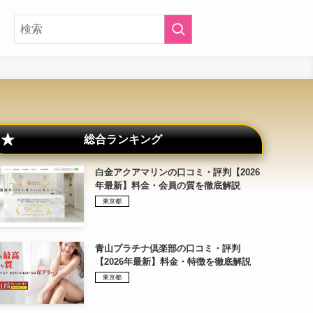
総合ランキング
白金アクアマリンの口コミ・評判【2026
年最新】料金・会員の質を徹底解説
東京都
青山プラチナ倶楽部の口コミ・評判
【2026年最新】料金・特徴を徹底解説
東京都