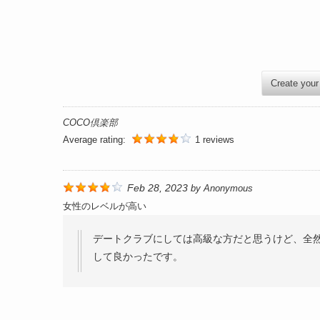
Create your
COCO倶楽部
Average rating:
1 reviews
Feb 28, 2023
by
Anonymous
女性のレベルが高い
デートクラブにしては高級な方だと思うけど、全
して良かったです。