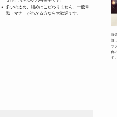
多少の太め、細めはこだわりません。一般常
識・マナーがわかる方なら大歓迎です。
白
設
ラ
自
す