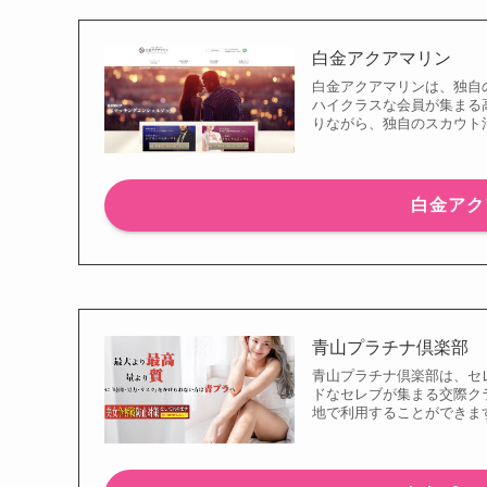
白金アクアマリン
白金アクアマリンは、独自
ハイクラスな会員が集まる
りながら、独自のスカウト活
白金アク
青山プラチナ倶楽部
青山プラチナ倶楽部は、セ
ドなセレブが集まる交際ク
地で利用することができま