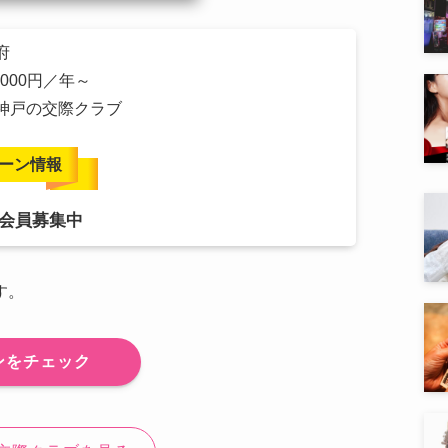
府
,000円／年～
・神戸の交際クラブ
ーン情報
会員募集中
す。
ンをチェック