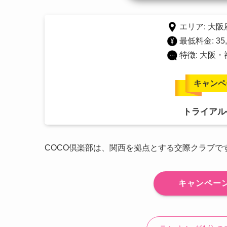
エリア: 大阪
最低料金: 35
特徴: 大阪
キャンペ
トライアル
COCO倶楽部は、関西を拠点とする交際クラブで
キャンペー