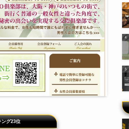
ング23位