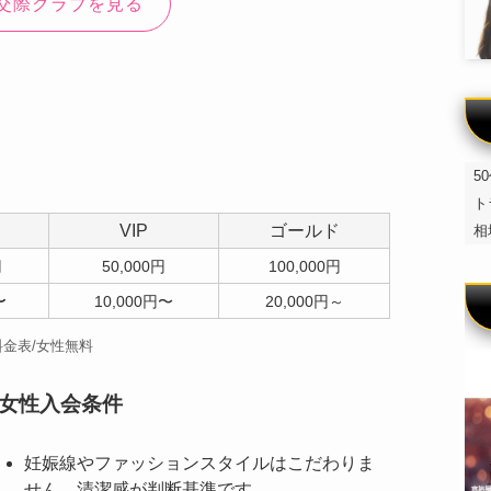
交際クラブを見る
5
ト
VIP
ゴールド
相
円
50,000円
100,000円
〜
10,000円〜
20,000円～
金表/女性無料
女性入会条件
妊娠線やファッションスタイルはこだわりま
せん。清潔感が判断基準です。