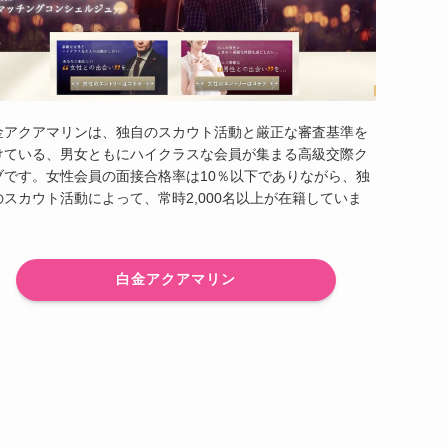
金アクアマリンは、独自のスカウト活動と厳正な審査基準を
けている、男女ともにハイクラスな会員が集まる高級交際ク
ブです。女性会員の面接合格率は10％以下でありながら、独
のスカウト活動によって、常時2,000名以上が在籍していま
。
白金アクアマリン