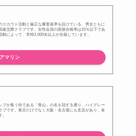
のスカウト活動と厳正な審査基準を設けている、男女ともに
高級交際クラブです。女性会員の面接合格率は10％以下であ
動によって、常時2,000名以上が在籍しています。
アマリン
レブが集う街である「青山」の名を冠する通り、ハイグレー
ラブです。東京だけでなく大阪・名古屋にも支店があり、各
す。