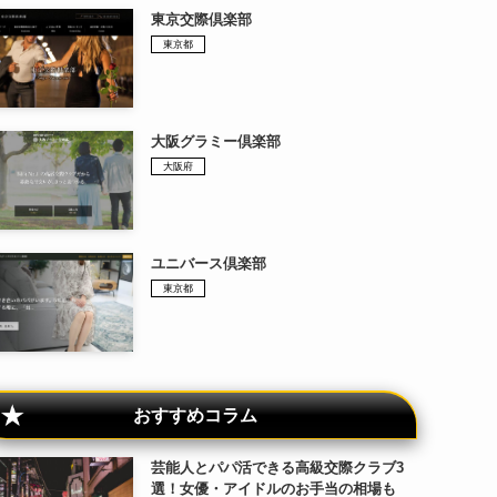
東京交際倶楽部
東京都
大阪グラミー倶楽部
大阪府
ユニバース倶楽部
東京都
おすすめコラム
芸能人とパパ活できる高級交際クラブ3
選！女優・アイドルのお手当の相場も