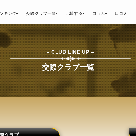
ンキング
交際クラブ一覧
比較する
コラム
口コミ
– CLUB LINE UP –
交際クラブ一覧
際クラブ