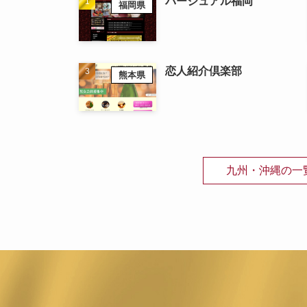
バージュアル福岡
福岡県
恋人紹介倶楽部
熊本県
九州・沖縄の一