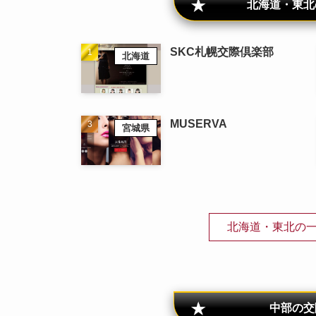
北海道・東北
SKC札幌交際倶楽部
北海道
MUSERVA
宮城県
北海道・東北の
中部の交