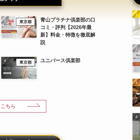
青山プラチナ倶楽部の口
東京都
コミ・評判【2026年最
新】料金・特徴を徹底解
説
ユニバース倶楽部
東京都
はこちら