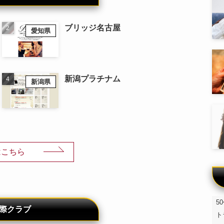
ブリッジ名古屋
愛知県
新潟プラチナム
新潟県
はこちら
5
際クラブ
ト