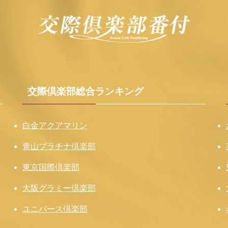
交際倶楽部総合ランキング
白金アクアマリン
青山プラチナ倶楽部
東京国際倶楽部
大阪グラミー倶楽部
ユニバース倶楽部