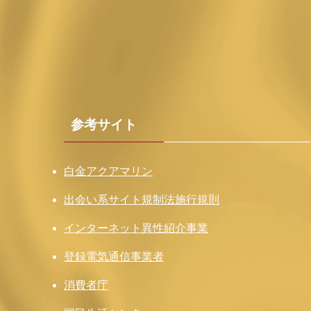
参考サイト
白金アクアマリン
出会い系サイト規制法施行規則
インターネット異性紹介事業
登録電気通信事業者
消費者庁