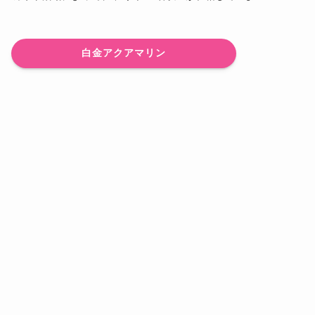
。
白金アクアマリン