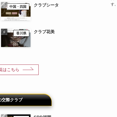
す
クラブシータ
中国・四国
クラブ花美
香川県
覧はこちら
の交際クラブ