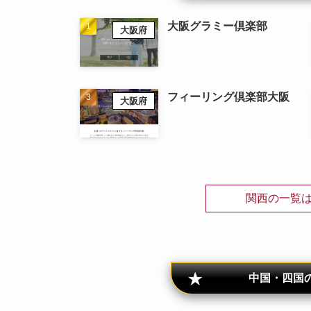
大阪グラミー倶楽部
大阪府
フィーリング倶楽部大阪
大阪府
関西の一覧
中国・四国