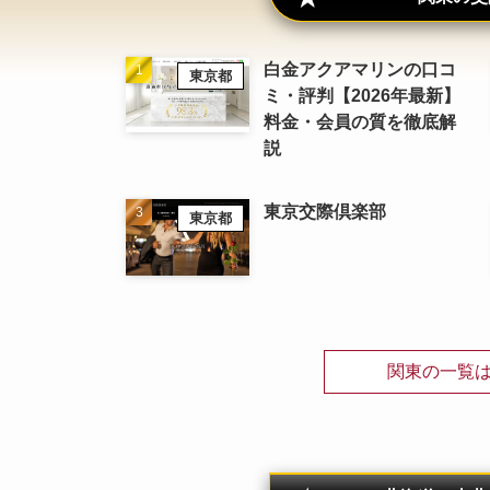
白金アクアマリンの口コ
東京都
ミ・評判【2026年最新】
料金・会員の質を徹底解
説
東京交際倶楽部
東京都
関東の一覧