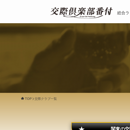
総合ラ
TOP
交際クラブ一覧
関東の交