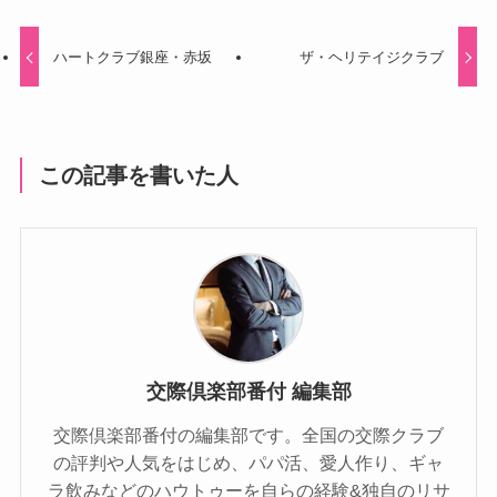
ハートクラブ銀座・赤坂
ザ・ヘリテイジクラブ
この記事を書いた人
交際倶楽部番付 編集部
交際倶楽部番付の編集部です。全国の交際クラブ
の評判や人気をはじめ、パパ活、愛人作り、ギャ
ラ飲みなどのハウトゥーを自らの経験&独自のリサ