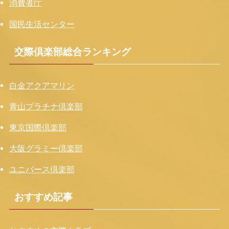
消費者庁
国民生活センター
交際倶楽部総合ランキング
白金アクアマリン
青山プラチナ倶楽部
東京国際倶楽部
大阪グラミー倶楽部
ユニバース倶楽部
おすすめ記事