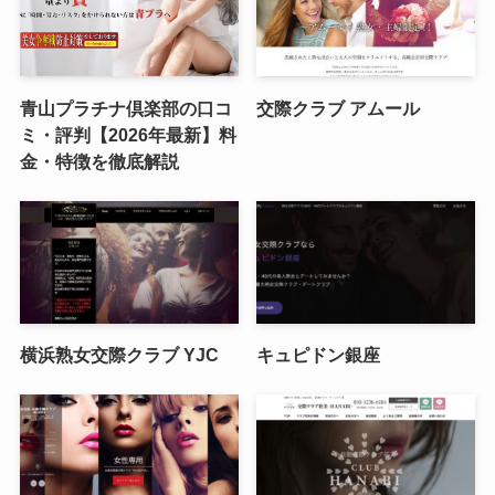
青山プラチナ倶楽部の口コ
交際クラブ アムール
ミ・評判【2026年最新】料
金・特徴を徹底解説
横浜熟女交際クラブ YJC
キュピドン銀座