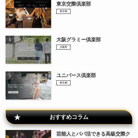
東京交際倶楽部
東京都
大阪グラミー倶楽部
大阪府
ユニバース倶楽部
東京都
おすすめコラム
芸能人とパパ活できる高級交際ク