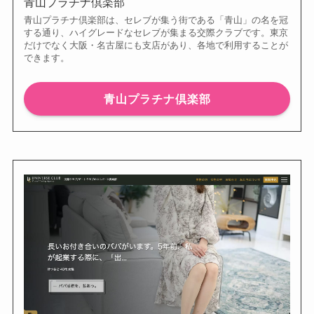
青山プラチナ倶楽部
青山プラチナ倶楽部は、セレブが集う街である「青山」の名を冠
する通り、ハイグレードなセレブが集まる交際クラブです。東京
だけでなく大阪・名古屋にも支店があり、各地で利用することが
できます。
青山プラチナ倶楽部