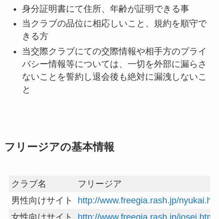
身分証明書にて住所、年齢が証明できる事
当クラブの品位に相応しいこと、規約を順守で
きる方
当交際クラブにての交際情報や相手方のプライ
バシー情報等については、一切を外部に漏らさ
ないことを誓約し退会後も絶対に漏洩しないこ
と
フリージア
の基本情報
クラブ名
フリージア
男性向けサイト
http://www.freegia.rash.jp/nyukai.ht
女性向けサイト
http://www.freegia.rash.jp/josei.html