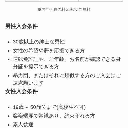
※男性会員の料金表/女性無料
男性入会条件
30歳以上の紳士な男性
女性の希望や夢を応援できる方
運転免許証や、ご年齢、お名前が確認できる身
分証を提示できる方
暴力団、またはそれに類似する方のご入会はご
遠慮願います
女性入会条件
19歳～ 50歳位まで(高校生不可)
容姿端麗で常識あり、約束守れる方
素人歓迎