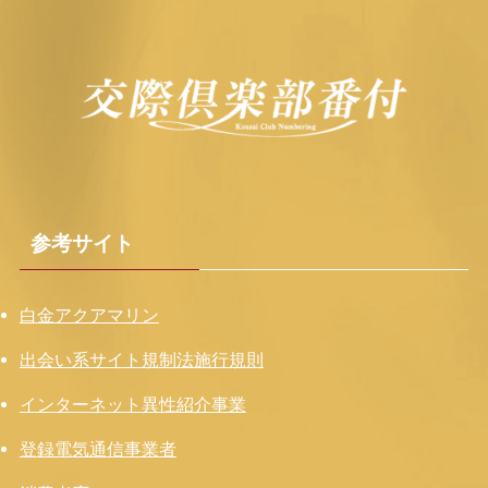
参考サイト
白金アクアマリン
出会い系サイト規制法施行規則
インターネット異性紹介事業
登録電気通信事業者